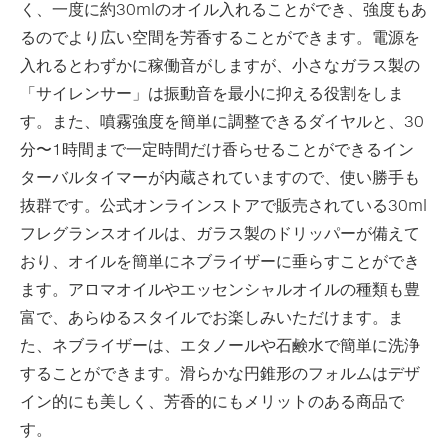
く、一度に約30mlのオイル入れることができ、強度もあ
るのでより広い空間を芳香することができます。電源を
入れるとわずかに稼働音がしますが、小さなガラス製の
「サイレンサー」は振動音を最小に抑える役割をしま
す。また、噴霧強度を簡単に調整できるダイヤルと、30
分〜1時間まで一定時間だけ香らせることができるイン
ターバルタイマーが内蔵されていますので、使い勝手も
抜群です。公式オンラインストアで販売されている30ml
フレグランスオイルは、ガラス製のドリッパーが備えて
おり、オイルを簡単にネブライザーに垂らすことができ
ます。アロマオイルやエッセンシャルオイルの種類も豊
富で、あらゆるスタイルでお楽しみいただけます。ま
た、ネブライザーは、エタノールや石鹸水で簡単に洗浄
することができます。滑らかな円錐形のフォルムはデザ
イン的にも美しく、芳香的にもメリットのある商品で
す。