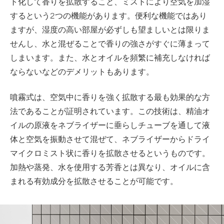
ト化して香りを拡散すること、ミストにより空気を加湿
するという2つの機能があります。便利な機能ではあり
ますが、湿度の高い部屋が必ずしも望ましいとは限りま
せんし、水と混ぜることで香りの強さがすぐに薄まって
しまいます。また、水とオイルを頻繁に補充しなければ
ならないなどのデメリットもあります。
噴霧式は、空気中に香りを強く拡散する最も効果的な方
法であることが証明されています。この技術は、精油オ
イルの原液をネブライザーに垂らしチューブを通して液
体と空気を振動させて混ぜて、ネブライザーからドライ
マイクロミスト状に香りを拡散させるというものです。
加熱や蒸発、水を使用する芳香とは異なり、オイルに含
まれる有効成分を拡散させることが可能です。