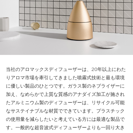
当社のアロマックスディフューザーは、20年以上にわた
りアロマ市場を牽引してきました噴霧式技術と最も環境
に優しい製品のひとつです。ガラス製のネブライザーに
加え、なめらかで上質な質感のアナダイズ加工が施され
たアルミニウム製のディフューザーは、リサイクル可能
なサステイナブルな材質でできています。プラスチック
の使用量を減らしたいと考えている方には最適な製品で
す。一般的な超音波式ディフューザーよりも一回り大き